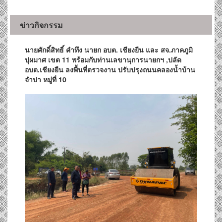
ข่าวกิจกรรม
นายศักดิ์สิทธิ์ คำทึง นายก อบต. เชียงยืน และ สจ.ภาคภูมิ
ปุผมาศ เขต 11 พร้อมกับท่านเลขานุการนายกฯ ,ปลัด
อบต.เชียงยืน ลงพื้นที่ตรวจงาน ปรับปรุงถนนคลองน้ำบ้าน
จำปา หมู่ที่ 10