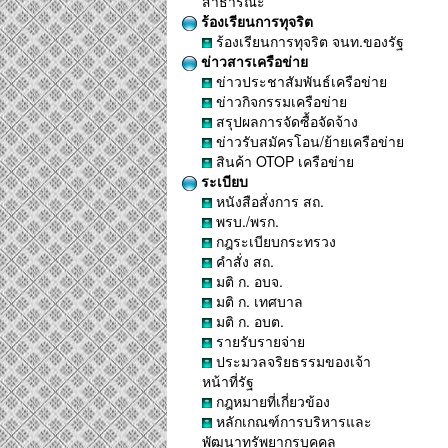
สาธารณะ
ร้องเรียนการทุจริต
ร้องเรียนการทุจริต จนท.ของรัฐ
ข่าวสารเครือข่าย
ข่าวประชาสัมพันธ์เครือข่าย
ข่าวกิจกรรมเครือข่าย
สรุปผลการจัดซื้อจัดจ้าง
ข่าวรับสมัครโอน/ย้ายเครือข่าย
สินค้า OTOP เครือข่าย
ระเบียบ
หนังสือสั่งการ สถ.
พรบ./พรก.
กฎระเบียบกระทรวง
คำสั่ง สถ.
มติ ก. อบจ.
มติ ก. เทศบาล
มติ ก. อบต.
รายรับรายจ่าย
ประมวลจริยธรรมของเจ้า
หน้าที่รัฐ
กฎหมายที่เกี่ยวข้อง
หลักเกณฑ์การบริหารและ
พัฒนาทรัพยากรบุคคล