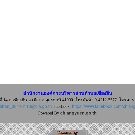
สำนักงานองค์การบริหารส่วนตำบลเชียงยืน
่ที่ 14 ต.เชียงยืน อ.เมือง จ.อุดรธานี 41000
โทรศัพท์ : 0-4212-5577 โทรสาร 
raban_06410113@dla.go.th
https://www.facebook.com/chia
facebook:
chiangyuen.go.th
Powered By