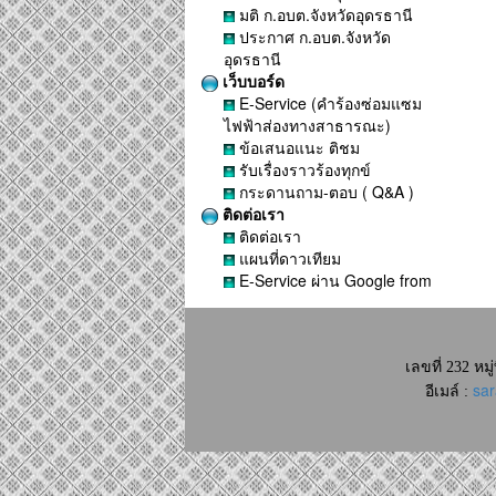
มติ ก.อบต.จังหวัดอุดรธานี
ประกาศ ก.อบต.จังหวัด
อุดรธานี
เว็บบอร์ด
E-Service (คำร้องซ่อมแซม
ไฟฟ้าส่องทางสาธารณะ)
ข้อเสนอแนะ ติชม
รับเรื่องราวร้องทุกข์
กระดานถาม-ตอบ ( Q&A )
ติดต่อเรา
ติดต่อเรา
แผนที่ดาวเทียม
E-Service ผ่าน Google from
เลขที่ 232 หมู
sa
อีเมล์ :