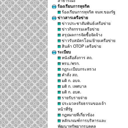
สาธารณะ
ร้องเรียนการทุจริต
ร้องเรียนการทุจริต จนท.ของรัฐ
ข่าวสารเครือข่าย
ข่าวประชาสัมพันธ์เครือข่าย
ข่าวกิจกรรมเครือข่าย
สรุปผลการจัดซื้อจัดจ้าง
ข่าวรับสมัครโอน/ย้ายเครือข่าย
สินค้า OTOP เครือข่าย
ระเบียบ
หนังสือสั่งการ สถ.
พรบ./พรก.
กฎระเบียบกระทรวง
คำสั่ง สถ.
มติ ก. อบจ.
มติ ก. เทศบาล
มติ ก. อบต.
รายรับรายจ่าย
ประมวลจริยธรรมของเจ้า
หน้าที่รัฐ
กฎหมายที่เกี่ยวข้อง
หลักเกณฑ์การบริหารและ
พัฒนาทรัพยากรบุคคล