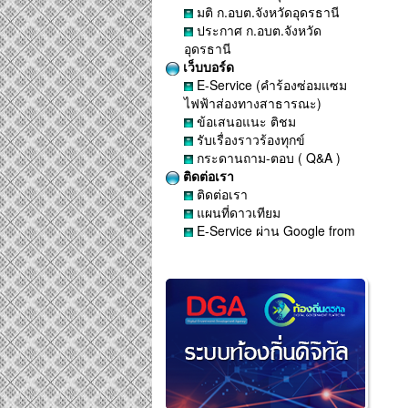
มติ ก.อบต.จังหวัดอุดรธานี
ประกาศ ก.อบต.จังหวัด
อุดรธานี
เว็บบอร์ด
E-Service (คำร้องซ่อมแซม
ไฟฟ้าส่องทางสาธารณะ)
ข้อเสนอแนะ ติชม
รับเรื่องราวร้องทุกข์
กระดานถาม-ตอบ ( Q&A )
ติดต่อเรา
ติดต่อเรา
แผนที่ดาวเทียม
E-Service ผ่าน Google from