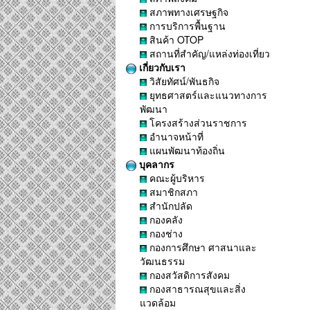
สภาพทางเศรษฐกิจ
การบริการพื้นฐาน
สินค้า OTOP
สถานที่สำคัญ/แหล่งท่องเที่ยว
เกี่ยวกับเรา
วิสัยทัศน์/พันธกิจ
ยุทธศาสตร์และแนวทางการ
พัฒนา
โครงสร้างส่วนราชการ
อำนาจหน้าที่
แผนพัฒนาท้องถิ่น
บุคลากร
คณะผู้บริหาร
สมาชิกสภา
สำนักปลัด
กองคลัง
กองช่าง
กองการศึกษา ศาสนาและ
วัฒนธรรม
กองสวัสดิการสังคม
กองสาธารณสุขและสิ่ง
แวดล้อม