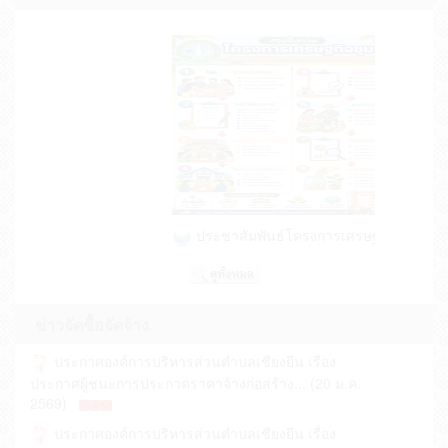
ทะเบียนภูมิปัญญาท้องถิ่น/ปราชญ์ชาวบ้าน ตำบล
เชียงยืน ปี 2569 (01 พ.ค. 2569)
ลานกีฬา/สนามกีฬา ในพื้นที่องค์การบริหารส่วน
ตำบลเชียงยืน (01 พ.ค. 2569)
แนวทางปฏิบัติพฤติกรรมทางจริยธรรมของ
ข้าราชการ (30 เม.ย. 2569)
อบต.เชียงยืน จัด​กิจกรรมการแสดงสัญลักษณ์ต่อต้าน
การทุจริต ประจำปี 2569 (21 เม.ย. 2569)
ประชาสัมพันธ์โครงการเศรษฐ... (15 ก.ค. 
รายงานงบการเงิน และงบอื่นๆ สำหรับปีสิ้นสุด 30
กันยายน 2568 (25 มี.ค. 2569)
การเปิดโอกาสให้เกิดการมีส่วนร่วมในการดำเนิน
งานตามภารกิจของหน่วยงาน ปี พ.ศ.2569 (18 มี.ค.
ข่าวจัดซื้อจัดจ้าง
2569)
ประกาศองค์การบริหารส่วนตำบลเชียงยืน เรื่อง
กิจกรรมเสริมสร้างและส่งเสริมจริยธรรมของหน่วย
ประกาศผู้ชนะการประกวดราคาจ้างก่อสร้าง... (20 ม.ค.
งานประจำปีงบประมาณ พ.ศ. 2569 (06 มี.ค. 2569)
2569)
การขับเคลื่อนนโยบาย NO GIFT POLICY จากการ
ประกาศองค์การบริหารส่วนตำบลเชียงยืน เรื่อง
ปฏิบัติหน้าที่และการเสริมสร้างความรู้เ... (02 มี.ค. 2569)
ประกวดราคาจ้างก่อสร้างถนนผิวจราจรแอสฟ... (25